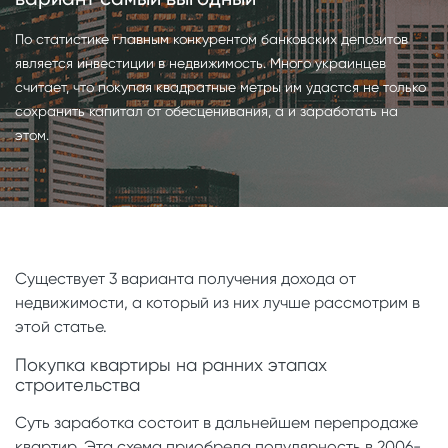
По статистике главным конкурентом банковских депозитов
является инвестиции в недвижимость. Много украинцев
считает, что покупая квадратные метры им удастся не только
сохранить капитал от обесценивания, а и заработать на
этом.
Существует 3 варианта получения дохода от
недвижимости, а который из них лучше рассмотрим в
этой статье.
Покупка квартиры на ранних этапах
строительства
Суть заработка состоит в дальнейшем перепродаже
квартир. Эта схема приобрела популярность в 2006-