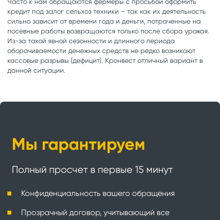
Часто к нам обращаются фермеры с просьбой оформить
кредит под залог сельхоз техники – так как их деятельность
сильно зависит от времени года и деньги, потраченные на
посевные работы возвращаются только после сбора урожая.
Из-за такой явной сезонности и длинного периода
оборачиваемости денежных средств не редко возникают
кассовые разрывы (дефицит). Кронвест отличный вариант в
данной ситуации.
Мы гарантируем
Полный просчет в первые 15 минут
Конфиденциальность вашего обращения
Прозрачный договор, учитывающий все