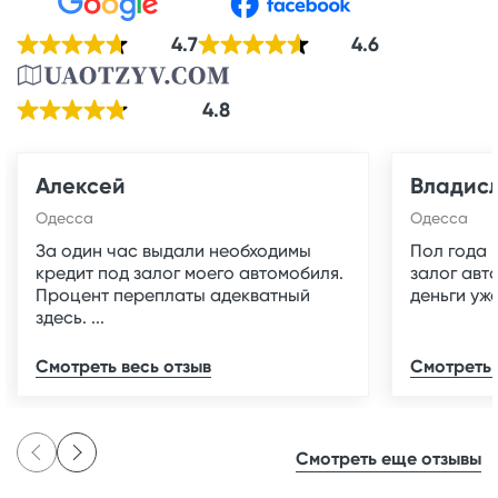
4.7
4.6
4.8
Алексей
Владис
Одесса
Одесса
За один час выдали необходимы
Пол года 
кредит под залог моего автомобиля.
залог авт
Процент переплаты адекватный
деньги уже
здесь. ...
Смотреть весь отзыв
Смотреть 
Смотреть еще отзывы