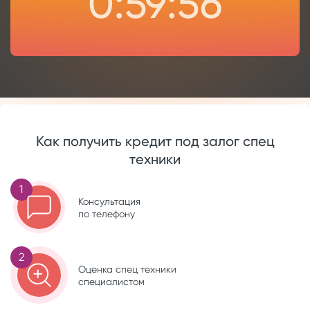
0:59:56
Как получить кредит под залог спец
техники
1
Консультация
по телефону
2
Оценка спец техники
специалистом