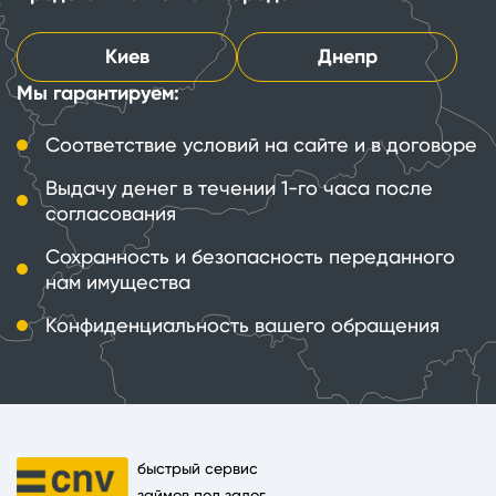
Киев
Днепр
Мы гарантируем:
Соответствие условий на сайте и в договоре
Выдачу денег в течении 1-го часа после
согласования
Сохранность и безопасность переданного
нам имущества
Конфиденциальность вашего обращения
быстрый сервис
займов под залог