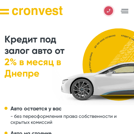
Кредит под
залог авто от
2% в месяц в
Днепре
Авто остается у вас
- без переоформления права собственности и
скрытых комиссий
Авто на стоянке