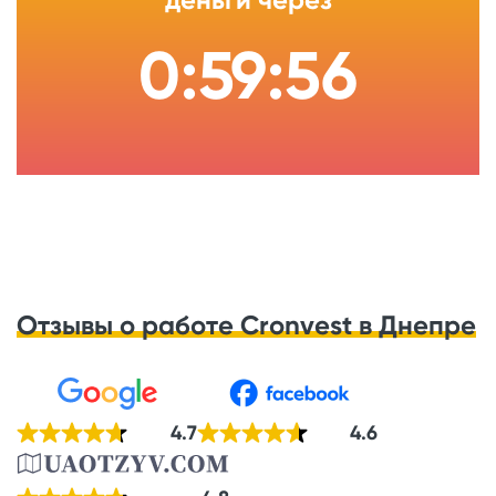
0:59:55
Отзывы о работе Cronvest в Днепре
4.7
4.6