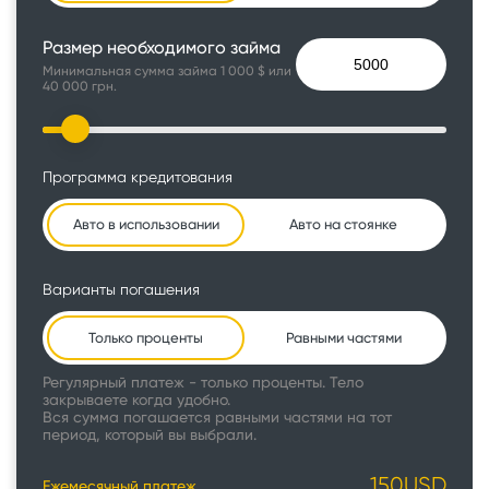
Размер необходимого займа
Минимальная сумма займа 1 000 $ или
40 000 грн.
Программа кредитования
Авто в использовании
Авто на стоянке
Варианты погашения
Только проценты
Равными частями
Регулярный платеж - только проценты. Тело
закрываете когда удобно.
Вся сумма погашается равными частями на тот
период, который вы выбрали.
150
USD
Ежемесячный платеж