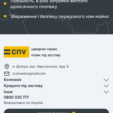
Лояльність, в разі затримки виплати
щомісячного платежу
Збереження і безпеку переданого нам майна
швидкий сервіс
позик під заставу
м. Дніпро, вул. Херсонська, буд. 5
cronvest@gmail.com
Компанія
Кредити під заставу
Інше
0800 330 777
Безкоштовно по Україні