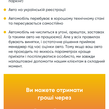
паркінг)
Авто на українській реєстрації
Автомобіль перебуває в хорошому технічному стані
та пересувається самостійно
Автомобіль не числиться в угоні, арештах, заставах
(з такими авто не працюємо). Але у всіх правилах
бувають винятки, і остаточне рішення приймає
менеджер під час оцінки авто. Тому якщо ваш авто
не проходить по якихось параметрах краще
приїхати і поспілкуватися особисто, ми завжди
налаштовані допомогти нашим клієнтам в складний
момент.
Ви можете отримати
гроші через