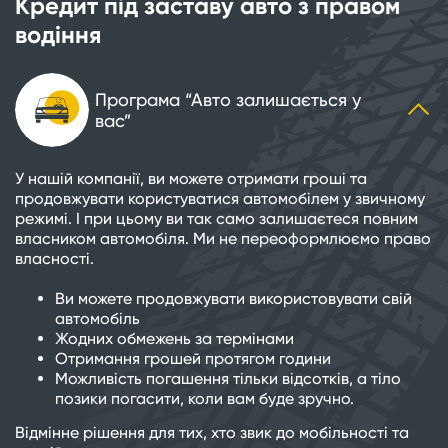
Кредит під заставу авто з правом
водіння
Програма “Авто залишається у
вас”
У нашій компанії, ви можете отримати гроші та
продовжувати користуватися автомобілем у звичному
режимі. І при цьому ви так само залишаєтеся повним
власником автомобіля. Ми не переоформлюємо право
власності.
Ви можете продовжувати використовувати свій
автомобіль
Жодних обмежень за термінами
Отримання грошей протягом години
Можливість погашення тільки відсотків, а тіло
позики погасити, коли вам буде зручно.
Відмінне рішення для тих, хто звик до мобільності та