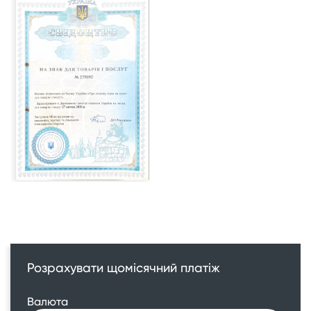
Розрахувати щомісячний платіж
Валюта