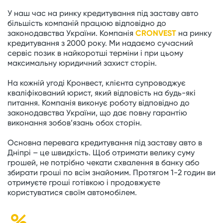
У наш час на ринку кредитування під заставу авто
більшість компаній працюю відповідно до
законодавства України. Компанія
CRONVEST
на ринку
кредитування з 2000 року. Ми надаємо сучасний
сервіс позик в найкоротші терміни і при цьому
максимальну юридичний захист сторін.
На кожній угоді Кронвест, клієнта супроводжує
кваліфікований юрист, який відповість на будь-які
питання. Компанія виконує роботу відповідно до
законодавства України, що дає повну гарантію
виконання зобов’язань обох сторін.
Основна перевага кредитування під заставу авто в
Дніпрі – це швидкість. Щоб отримати велику суму
грошей, не потрібно чекати схвалення в банку або
збирати гроші по всім знайомим. Протягом 1-2 годин ви
отримуєте гроші готівкою і продовжуєте
користуватися своїм автомобілем.