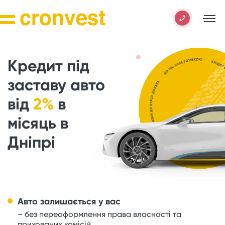
Кредит під
заставу авто
від
2%
в
місяць в
Дніпрі
Авто залишається у вас
– без переоформлення права власності та
прихованих комісій