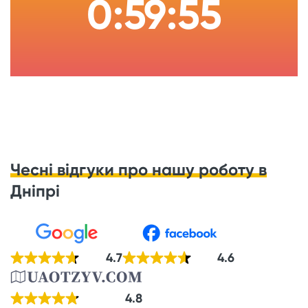
0:59:54
Чесні відгуки про нашу роботу в
Дніпрі
4.7
4.6
4.8