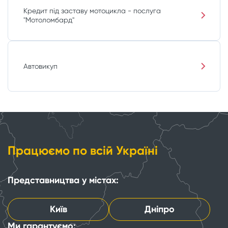
Кредит під заставу мотоцикла - послуга
"Мотоломбард"
Автовикуп
Працюємо по всій Україні
Представництва у містах:
Київ
Дніпро
Ми гарантуємо: