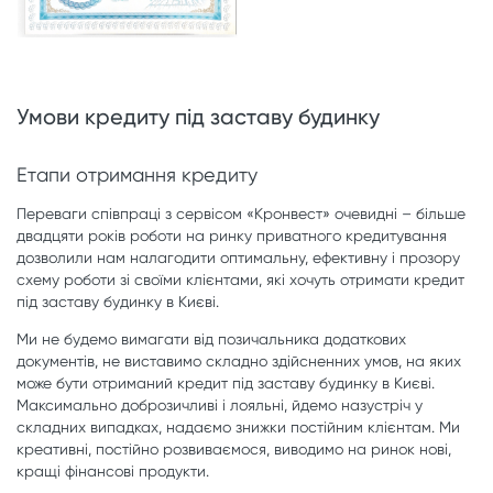
Умови кредиту під заставу будинку
Етапи отримання кредиту
Переваги співпраці з сервісом «Кронвест» очевидні – більше
двадцяти років роботи на ринку приватного кредитування
дозволили нам налагодити оптимальну, ефективну і прозору
схему роботи зі своїми клієнтами, які хочуть отримати кредит
під заставу будинку в Києві.
Ми не будемо вимагати від позичальника додаткових
документів, не виставимо складно здійсненних умов, на яких
може бути отриманий кредит під заставу будинку в Києві.
Максимально доброзичливі і лояльні, йдемо назустріч у
складних випадках, надаємо знижки постійним клієнтам. Ми
креативні, постійно розвиваємося, виводимо на ринок нові,
кращі фінансові продукти.