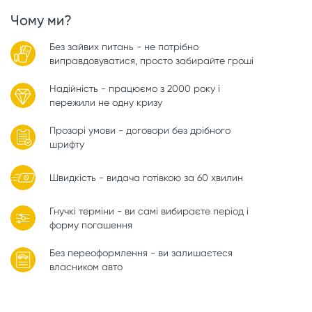
Чому ми?
Без зайвих питань - не потрібно
виправдовуватися, просто забирайте гроші
Надійність - працюємо з 2000 року і
пережили не одну кризу
Прозорі умови - договори без дрібного
шрифту
Швидкість - видача готівкою за 60 хвилин
Гнучкі терміни - ви самі вибираєте період і
форму погашення
Без переоформлення - ви залишаєтеся
власником авто