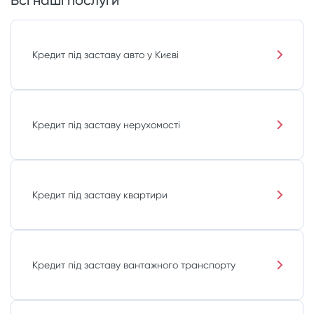
Всі наші послуги
Кредит під заставу авто у Києві
Кредит під заставу нерухомості
Кредит під заставу квартири
Кредит під заставу вантажного транспорту