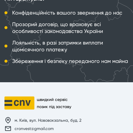
Конфіденційність вашого звернення до нас
Прозорий договір, що враховує всі
особливості законодавства України
Лояльність, в разі затримки виплати
щомісячного платежу
Збереження і безпеку переданого нам майна
швидкий сервіс
позик під заставу
м. Київ, вул. Нововокзальна, буд. 2
cronvest@gmail.com