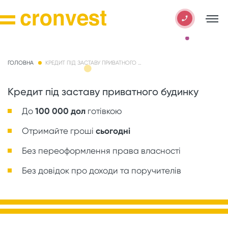
ГОЛОВНА
КРЕДИТ ПІД ЗАСТАВУ ПРИВАТНОГО БУДИНКУ
Кредит під заставу приватного будинку
До
100 000 дол
готівкою
Отримайте гроші
сьогодні
Без переоформлення права власності
Без довідок про доходи та поручителів