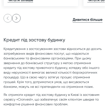
Дивитися більше
Кредит під заставу будинку
Кредитування з застосуванням застави відноситься до досить
затребуваних видів фінансових послуг, що надаються
банківськими та фінансовими організаціями. При цьому
звернення до банківської структуру з метою отримання
кредиту під заставу приватного будинку, котеджу або іншого
виду нерухомості вимагає великої кількості бюрократичних
процедур. Що в свою чергу затягує процес отримання
грошей. Крім того, дотриматися умов, що висуваються
банками, можуть не всі претенденти на отримання позик.
Як отримати кредит під заставу будинку в Києві із заставним
сервісу «Cronvest», що забезпечує своїм клієнтам швидке та
комфортне рішення фінансових проблем.