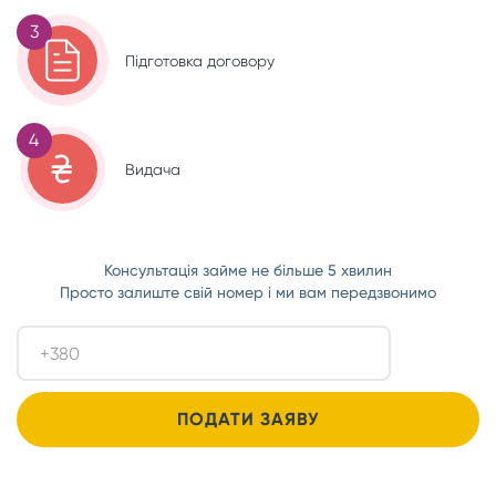
3
Підготовка договору
4
Видача
Консультація займе не більше 5 хвилин
Просто залиште свій номер і ми вам передзвонимо