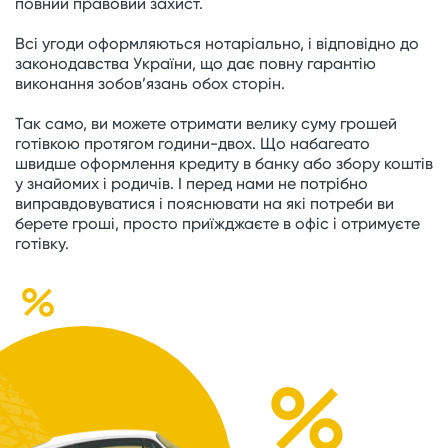
повний правовий захист.
Всі угоди оформляються нотаріально, і відповідно до
законодавства України, що дає повну гарантію
виконання зобов’язань обох сторін.
Так само, ви можете отримати велику суму грошей
готівкою протягом години-двох. Що набагеато
швидше оформлення кредиту в банку або збору коштів
у знайомих і родичів. І перед нами не потрібно
виправдовуватися і пояснювати на які потреби ви
берете гроші, просто приїжджаєте в офіс і отримуєте
готівку.