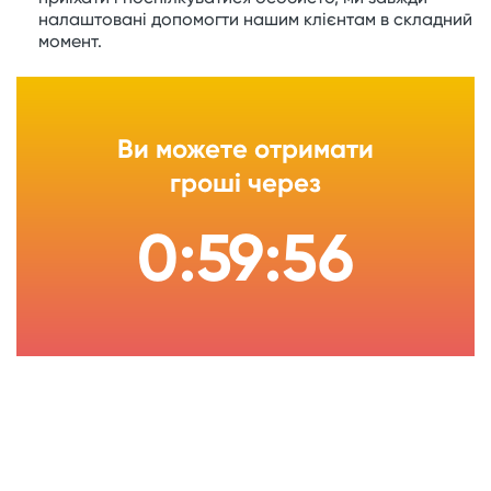
налаштовані допомогти нашим клієнтам в складний
момент.
Ви можете отримати
гроші через
0:59:55