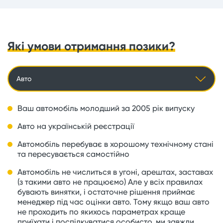
Які умови отримання позики?
Авто
Ваш автомобіль молодший за 2005 рік випуску
Авто на українській реєстрації
Автомобіль перебуває в хорошому технічному стані
та пересувається самостійно
Автомобіль не числиться в угоні, арештах, заставах
(з такими авто не працюємо) Але у всіх правилах
бувають винятки, і остаточне рішення приймає
менеджер під час оцінки авто. Тому якщо ваш авто
не проходить по якихось параметрах краще
приїхати і поспілкуватися особисто, ми завжди