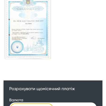
Розрахувати щомісячний платіж
Валюта