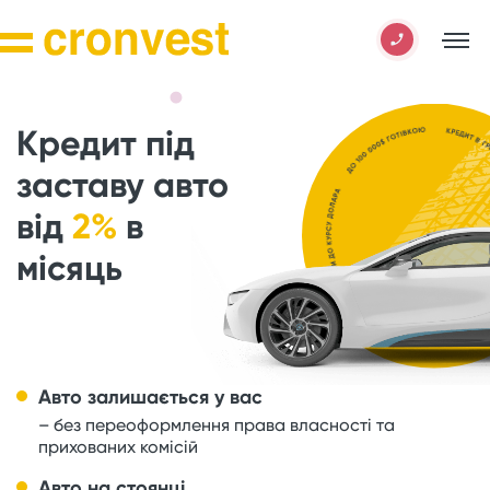
Кредит під
заставу авто
від
2%
в
місяць
Авто залишається у вас
– без переоформлення права власності та
прихованих комісій
Авто на стоянці