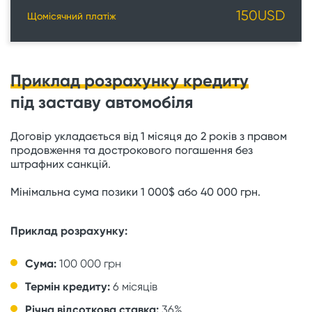
150
USD
Щомісячний платіж
Приклад розрахунку кредиту
під заставу автомобіля
Договір укладається від 1 місяця до 2 років з правом
продовження та дострокового погашення без
штрафних санкцій.
Мінімальна сума позики 1 000$ або 40 000 грн.
Приклад розрахунку:
Сума:
100 000 грн
Термін кредиту:
6 місяців
Річна відсоткова ставка:
36%