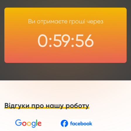
Ви отримаєте гроші через
0:59:55
Відгуки про нашу роботу