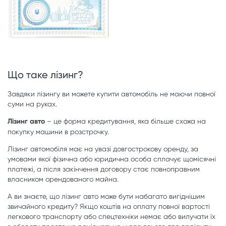
Що таке лізинг?
Завдяки лізингу ви можете купити автомобіль не маючи повної
суми на руках.
Лізинг авто
– це форма кредитування, яка більше схожа на
покупку машини в розстрочку.
Лізинг автомобіля має на увазі довгострокову оренду, за
умовами якої фізична або юридична особа сплачує щомісячні
платежі, а після закінчення договору стає повноправним
власником орендованого майна.
А ви знаєте, що лізинг авто може бути набагато вигіднішим
звичайного кредиту? Якщо коштів на оплату повної вартості
легкового транспорту або спецтехніки немає або вилучати їх