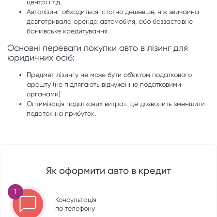
центрі і т.д.
Автолізинг обходиться істотно дешевше, ніж звичайна
довготривала оренда автомобіля, або беззаставне
банківське кредитування.
Основні переваги покупки авто в лізинг для
юридичних осіб:
Предмет лізингу не може бути об’єктом податкового
арешту (не підлягають відчуженню податковими
органами)
Оптимізація податкових витрат. Це дозволить зменшити
податок на прибуток.
Як оформити авто в кредит
1
Консультація
по телефону