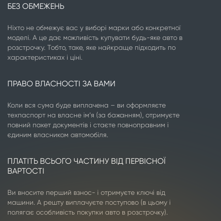
БЕЗ ОБМЕЖЕНЬ
Ніхто не обмежує вас у виборі марки або конкретної
моделі. А це дає можливість купувати будь-яке авто в
розстрочку. Тобто, таке, яке найкраще підходить по
характеристиках і ціні.
ПРАВО ВЛАСНОСТІ ЗА ВАМИ
Коли вся сума буде виплачена – ви оформляєте
техпаспорт на власне ім’я (за бажанням), отримуєте
повний пакет документів і стаєте повноправним і
єдиним власником автомобіля.
ПЛАТІТЬ ВСЬОГО ЧАСТИНУ ВІД ПЕРВІСНОЇ
ВАРТОСТІ
Ви вносите перший взнос- і отримуєте ключі від
машини. А решту виплачуєте поступово (в цьому і
полягає особливість покупки авто в розстрочку).