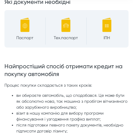
Які документи необхідні
Паспорт
Тех.паспорт
ІПН
Найпростіший спосіб отримати кредит на
покупку автомобіля
Процес покупки складається з таких кроків:
ви обираєте автомобіль, що сподобався. Це може бути
як абсолютно нова, так машина з пробігом вітчизняного
або зарубіжного виробництва;
візит в нашу компанію для вибору програми
фінансування і узгодження графіка виплат;
після підготовки певного пакету документів, необхідно
підписати договір лізингу;