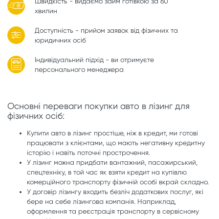
Швидкість - видаємо займ готівкою за 60
хвилин
Доступність - прийом заявок від фізичних та
юридичних осіб
Індивідуальний підхід - ви отримуєте
персонального менеджера
Основні переваги покупки авто в лізинг для
фізичних осіб:
Купити авто в лізинг простіше, ніж в кредит, ми готові
працювати з клієнтами, що мають негативну кредитну
історію і навіть поточні прострочення.
У лізинг можна придбати вантажний, пасажирський,
спецтехніку, в той час як взяти кредит на купівлю
комерційного транспорту фізичній особі вкрай складно.
У договір лізингу входить безліч додаткових послуг, які
бере на себе лізингова компанія. Наприклад,
оформлення та реєстрація транспорту в сервісному