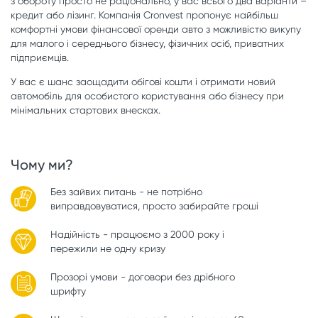
з обороту просто не раціонально, у вас всього два варіанти –
кредит або лізинг. Компанія Cronvest пропонує найбільш
комфортні умови фінансової оренди авто з можливістю викупу
для малого і середнього бізнесу, фізичних осіб, приватних
підприємців.
У вас є шанс заощадити обігові кошти і отримати новий
автомобіль для особистого користування або бізнесу при
мінімальних стартових внесках.
Чому ми?
Без зайвих питань - не потрібно
виправдовуватися, просто забирайте гроші
Надійність - працюємо з 2000 року і
пережили не одну кризу
Прозорі умови - договори без дрібного
шрифту