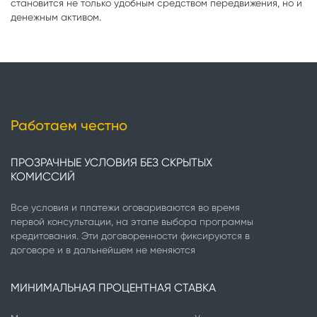
становится не только удобным средством передвижения, но и
денежным активом.
Работаем честно
ПРОЗРАЧНЫЕ УСЛОВИЯ БЕЗ СКРЫТЫХ
КОМИССИЙ
Все условия и платежи оговариваются во время
первой консультации, на этапе выбора программы
кредитования. Эти договоренности фиксируются в
договоре и в дальнейшем не меняются
МИНИМАЛЬНАЯ ПРОЦЕНТНАЯ СТАВКА