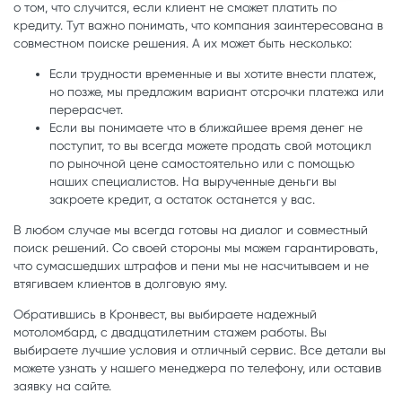
о том, что случится, если клиент не сможет платить по
кредиту. Тут важно понимать, что компания заинтересована в
совместном поиске решения. А их может быть несколько:
Если трудности временные и вы хотите внести платеж,
но позже, мы предложим вариант отсрочки платежа или
перерасчет.
Если вы понимаете что в ближайшее время денег не
поступит, то вы всегда можете продать свой мотоцикл
по рыночной цене самостоятельно или с помощью
наших специалистов. На вырученные деньги вы
закроете кредит, а остаток останется у вас.
В любом случае мы всегда готовы на диалог и совместный
поиск решений. Со своей стороны мы можем гарантировать,
что сумасшедших штрафов и пени мы не насчитываем и не
втягиваем клиентов в долговую яму.
Обратившись в Кронвест, вы выбираете надежный
мотоломбард, с двадцатилетним стажем работы. Вы
выбираете лучшие условия и отличный сервис. Все детали вы
можете узнать у нашего менеджера по телефону, или оставив
заявку на сайте.