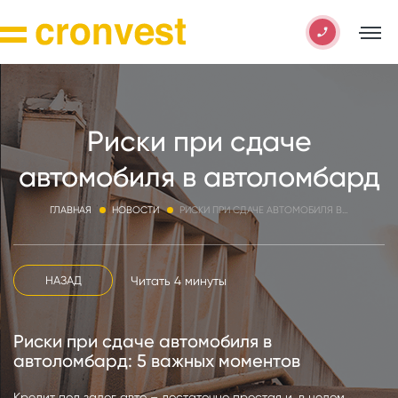
Риски при сдаче
автомобиля в автоломбард
ГЛАВНАЯ
НОВОСТИ
РИСКИ ПРИ СДАЧЕ АВТОМОБИЛЯ В АВТОЛОМБАРД
Читать 4 минуты
НАЗАД
Риски при сдаче автомобиля в
автоломбард: 5 важных моментов
Кредит под залог авто – достаточно простая и, в целом,