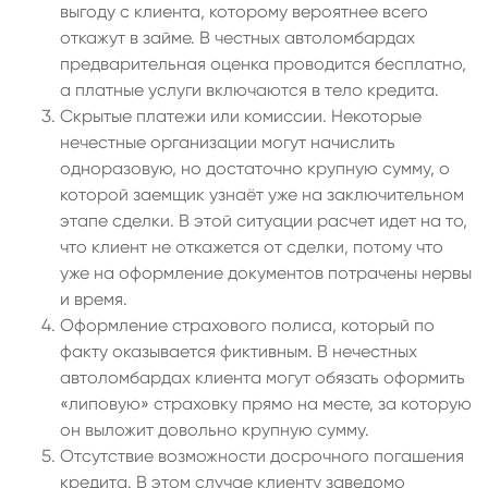
выгоду с клиента, которому вероятнее всего
откажут в займе. В честных автоломбардах
предварительная оценка проводится бесплатно,
а платные услуги включаются в тело кредита.
Скрытые платежи или комиссии. Некоторые
нечестные организации могут начислить
одноразовую, но достаточно крупную сумму, о
которой заемщик узнаёт уже на заключительном
этапе сделки. В этой ситуации расчет идет на то,
что клиент не откажется от сделки, потому что
уже на оформление документов потрачены нервы
и время.
Оформление страхового полиса, который по
факту оказывается фиктивным. В нечестных
автоломбардах клиента могут обязать оформить
«липовую» страховку прямо на месте, за которую
он выложит довольно крупную сумму.
Отсутствие возможности досрочного погашения
кредита. В этом случае клиенту заведомо