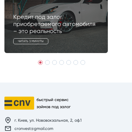
Кредит под залог
приобретаемого автомобиля
– это реальность
ЧИТАТЬ 3 МИНУТЫ
быстрый сервис
займов под залог
г. Киев, ул. Нововокзальная, 2, оф.1
cronvest@gmail.com