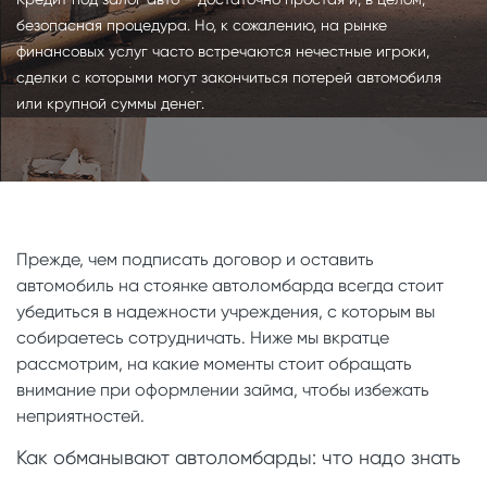
безопасная процедура. Но, к сожалению, на рынке
финансовых услуг часто встречаются нечестные игроки,
сделки с которыми могут закончиться потерей автомобиля
или крупной суммы денег.
Прежде, чем подписать договор и оставить
автомобиль на стоянке автоломбарда всегда стоит
убедиться в надежности учреждения, с которым вы
собираетесь сотрудничать. Ниже мы вкратце
рассмотрим, на какие моменты стоит обращать
внимание при оформлении займа, чтобы избежать
неприятностей.
Как обманывают автоломбарды: что надо знать