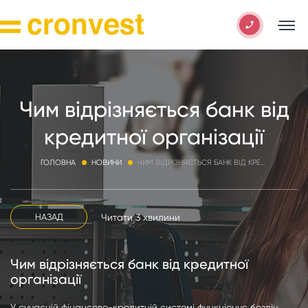
Чим відрізняється банк від
кредитної організації
ГОЛОВНА
НОВИНИ
ЧИМ ВІДРІЗНЯЄТЬСЯ БАНК ВІД КРЕДИТНОЇ ОРГАНІЗАЦІЇ
Читати 3 хвилини
НАЗАД
Чим відрізняється банк від кредитної
організації
У сучасній фінансово-кредитній системі функціонує безліч