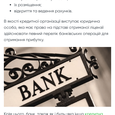
їх розміщення;
відкриття та ведення рахунків.
В якості кредитної організації виступає юридична
особа, яка має право на підставі отриманої ліцензії
здійснювати певний перелік банківських операцій для
отримання прибутку.
Крім цього, банк, також як і будь-яка інша
кредитна