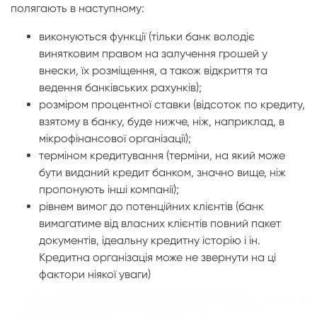
полягають в наступному:
виконуються функції (тільки банк володіє
винятковим правом на залучення грошей у
внески, їх розміщення, а також відкриття та
ведення банківських рахунків);
розміром процентної ставки (відсоток по кредиту,
взятому в банку, буде нижче, ніж, наприклад, в
мікрофінансової організації);
терміном кредитування (терміни, на який може
бути виданий кредит банком, значно вище, ніж
пропонують інші компанії);
рівнем вимог до потенційних клієнтів (банк
вимагатиме від власних клієнтів повний пакет
документів, ідеальну кредитну історію і ін.
Кредитна організація може не звернути на ці
фактори ніякої уваги)