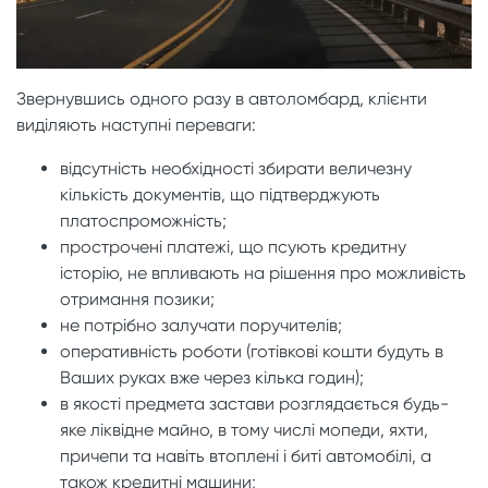
Звернувшись одного разу в автоломбард, клієнти
виділяють наступні переваги:
відсутність необхідності збирати величезну
кількість документів, що підтверджують
платоспроможність;
прострочені платежі, що псують кредитну
історію, не впливають на рішення про можливість
отримання позики;
не потрібно залучати поручителів;
оперативність роботи (готівкові кошти будуть в
Ваших руках вже через кілька годин);
в якості предмета застави розглядається будь-
яке ліквідне майно, в тому числі мопеди, яхти,
причепи та навіть втоплені і биті автомобілі, а
також кредитні машини;