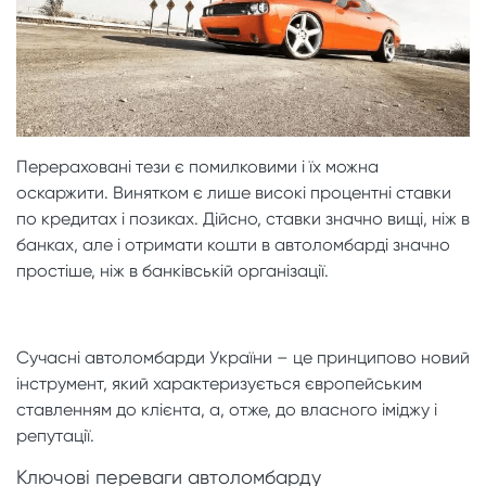
Перераховані тези є помилковими і їх можна
оскаржити. Винятком є ​​лише високі процентні ставки
по кредитах і позиках. Дійсно, ставки значно вищі, ніж в
банках, але і отримати кошти в автоломбарді значно
простіше, ніж в банківській організації.
Сучасні автоломбарди України – це принципово новий
інструмент, який характеризується європейським
ставленням до клієнта, а, отже, до власного іміджу і
репутації.
Ключові переваги автоломбарду