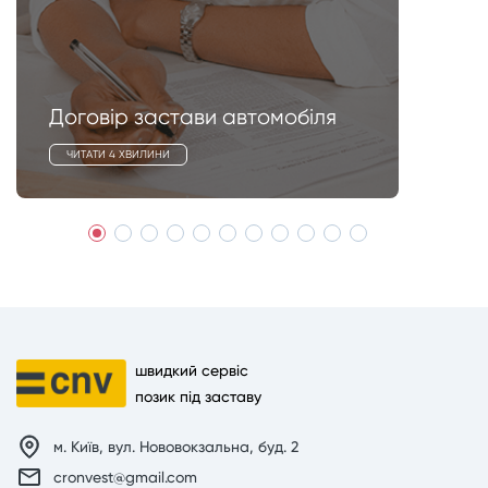
Договір застави автомобіля
ЧИТАТИ 4 ХВИЛИНИ
швидкий сервіс
позик під заставу
м. Київ, вул. Нововокзальна, буд. 2
cronvest@gmail.com