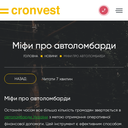
Міфи про автоломбарди
ГОЛОВНА
НОВИНИ
МІФИ ПРО АВТОЛОМБАРДИ
Читати 7 хвилин
НАЗАД
Міфи про автоломбарди
Останнім часом все більша кількість громадян звертається в
автоломбарди України
з метою отримання оперативної
фінансової допомоги. Цей інструмент є ефективним способом