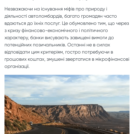
Незважаючи на існування міфів про природу і
діяльності автоломбардів, багато громадян часто
вдаються до їхніх послуг. Це обумовлено тим, що через
з кризу фінансово-економічного і політичного
характеру, банки висувають завищені вимоги до
потенційних позичальників. Останні не в силах
відповідати цим критеріям, гостро потребуючи в
грошових коштах, змушені звертатися в мікрофінансові
організації.