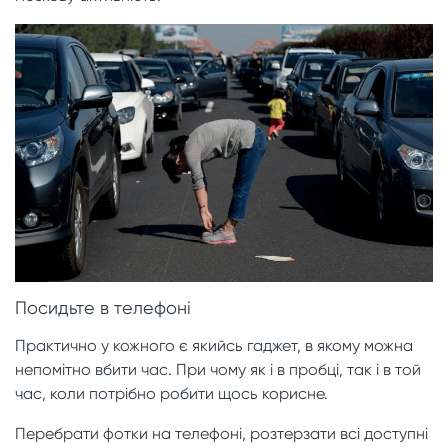
Посидьте в телефоні
Практично у кожного є якийсь гаджет, в якому можна
непомітно вбити час. При чому як і в пробці, так і в той
час, коли потрібно робити щось корисне.
Перебрати фотки на телефоні, розтерзати всі доступні