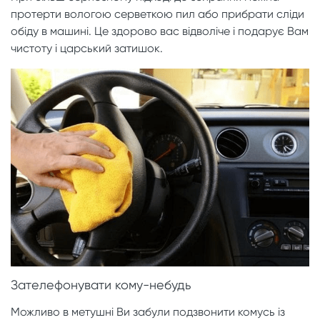
протерти вологою серветкою пил або прибрати сліди
обіду в машині. Це здорово вас відволіче і подарує Вам
чистоту і царський затишок.
Зателефонувати кому-небудь
Можливо в метушні Ви забули подзвонити комусь із