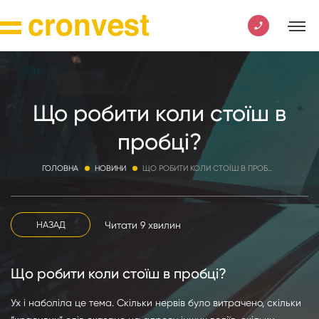
Що робити коли стоїш в
пробці?
ГОЛОВНА
НОВИНИ
ЩО РОБИТИ КОЛИ СТОЇШ В ПРОБЦІ?
Читати 9 хвилин
НАЗАД
Що робити коли стоїш в пробці?
Ух і наболіла це тема. Скільки нервів було витрачено, скільки