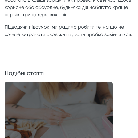
корисне або абсурдне, будь-яка дія набагато краще
нервів і триповерхових слів.
Підводячи підсумок, ми радимо робити те, на що не
хочете витрачати своє життя, коли пробка закінчиться.
Подібні статті