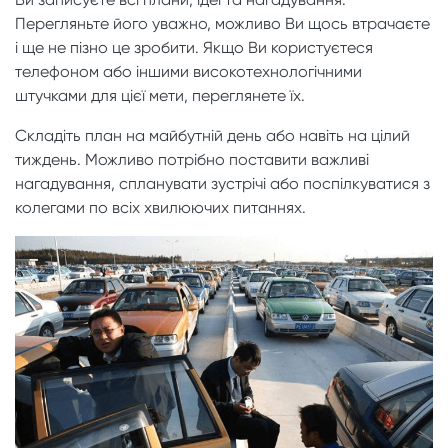
Перегляньте його уважно, можливо Ви щось втрачаєте
і ще не пізно це зробити. Якщо Ви користуєтеся
телефоном або іншими високотехнологічними
штучками для цієї мети, переглянете їх.
Складіть план на майбутній день або навіть на цілий
тиждень. Можливо потрібно поставити важливі
нагадування, спланувати зустрічі або поспілкуватися з
колегами по всіх хвилюючих питаннях.