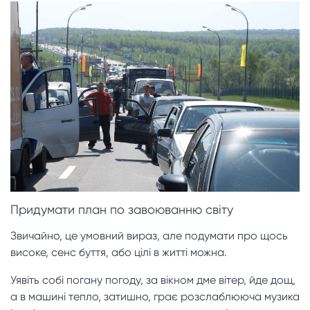
Придумати план по завоюванню світу
Звичайно, це умовний вираз, але подумати про щось
високе, сенс буття, або цілі в житті можна.
Уявіть собі погану погоду, за вікном дме вітер, йде дощ,
а в машині тепло, затишно, грає розслаблююча музика