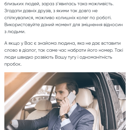
близьких людей, зараз з’явилась така можливість.
Згадати давніх друзів, з якими так довго не
спілкувалися, можливо колишніх колег по роботі.
Використовуйте даний момент для зміцнення відносин
з людьми.
А якщо у Вас є знайома людина, яка не дає вставити
слово в діалог, так саме час набрати його номер. Такі
люди швидко розвіють Вашу тугу і одноманітність
пробок.