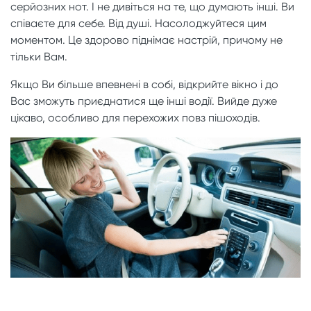
серйозних нот. І не дивіться на те, що думають інші. Ви
співаєте для себе. Від душі. Насолоджуйтеся цим
моментом. Це здорово піднімає настрій, причому не
тільки Вам.
Якщо Ви більше впевнені в собі, відкрийте вікно і до
Вас зможуть приєднатися ще інші водії. Вийде дуже
цікаво, особливо для перехожих повз пішоходів.