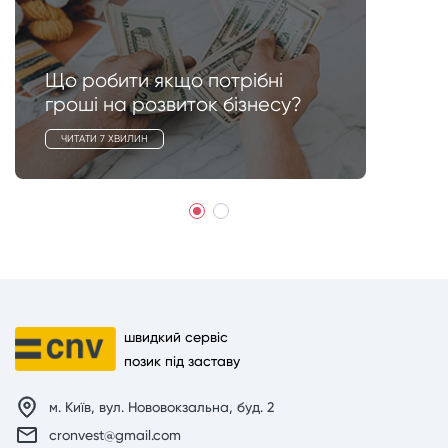
Що робити якщо потрібні
гроші на розвиток бізнесу?
ЧИТАТИ 7 ХВИЛИН
швидкий сервіс
позик під заставу
м. Київ, вул. Нововокзальна, буд. 2
cronvest@gmail.com