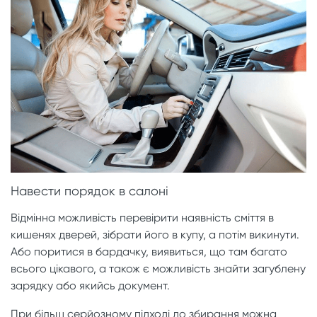
Навести порядок в салоні
Відмінна можливість перевірити наявність сміття в
кишенях дверей, зібрати його в купу, а потім викинути.
Або поритися в бардачку, виявиться, що там багато
всього цікавого, а також є можливість знайти загублену
зарядку або якийсь документ.
При більш серйозному підході до збирання можна