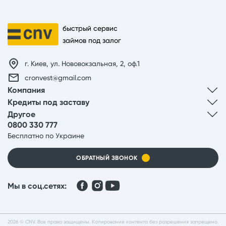
быстрый сервис
займов под залог
г. Киев, ул. Нововокзальная, 2, оф.1
cronvest@gmail.com
Компания
Кредиты под заставу
Другое
0800 330 777
Бесплатно по Украине
ОБРАТНЫЙ ЗВОНОК
Мы в соц.сетях:
2026 © CNV. Все права защищены. Копирование контента без разрешения запрещено.