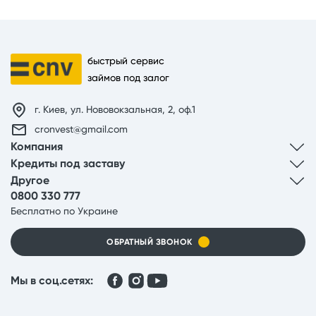
быстрый сервис
займов под залог
г. Киев, ул. Нововокзальная, 2, оф.1
cronvest@gmail.com
Компания
Кредиты под заставу
Другое
0800 330 777
Бесплатно по Украине
ОБРАТНЫЙ ЗВОНОК
Мы в соц.сетях: