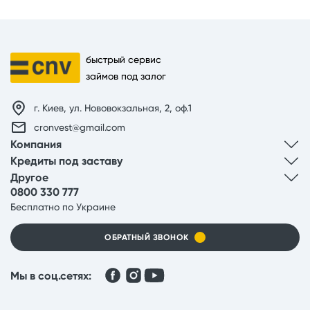
быстрый сервис
займов под залог
г. Киев, ул. Нововокзальная, 2, оф.1
cronvest@gmail.com
Компания
Кредиты под заставу
Другое
0800 330 777
Бесплатно по Украине
ОБРАТНЫЙ ЗВОНОК
Мы в соц.сетях: