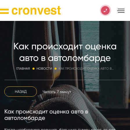
Как происходит оценка
авто в автоломбарде
ГЛАВНАЯ
НОВОСТИ
КАК ПРОИСХОДИТ ОЦЕНКА АВТО В АВТОЛОМБАРДЕ
Читать 7 минут
НАЗАД
Как происходит оценка авто в
автоломбарде
Когда необходимо получить большую сумму денег, то для