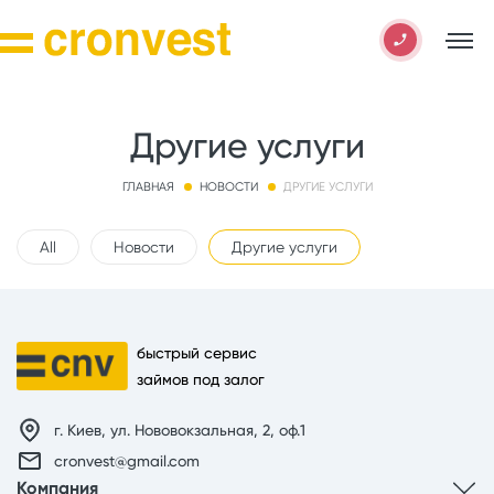
Другие услуги
ГЛАВНАЯ
НОВОСТИ
ДРУГИЕ УСЛУГИ
All
Новости
Другие услуги
быстрый сервис
займов под залог
г. Киев, ул. Нововокзальная, 2, оф.1
cronvest@gmail.com
Компания